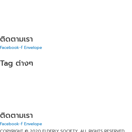
บทความแนะนำ
โรคในผู้สูงอายุ
Covid
การออกกำลังกาย
อาหารเสริม
ติดตามเรา
Facebook-f
Envelope
Tag ต่างๆ
สารอาหารสำหรับผู้สูงอายุ
ปัญหาสุขภาพทั่วไป
บทความแนะนำ
โรคในผู้สูงอายุ
Covid
การออกกำลังกาย
อาหารเสริม
ติดตามเรา
Facebook-f
Envelope
COPYRIGHT © 2020 ELDERLY SOCIETY. ALL RIGHTS RESERVED.