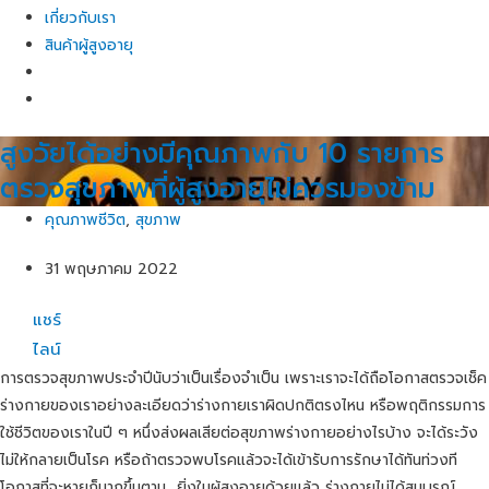
เกี่ยวกับเรา
สินค้าผู้สูงอายุ
สูงวัยได้อย่างมีคุณภาพกับ 10 รายการ
ตรวจสุขภาพที่ผู้สูงอายุไม่ควรมองข้าม
คุณภาพชีวิต
,
สุขภาพ
31 พฤษภาคม 2022
แชร์
ไลน์
การตรวจสุขภาพประจำปีนับว่าเป็นเรื่องจำเป็น เพราะเราจะได้ถือโอกาสตรวจเช็ค
ร่างกายของเราอย่างละเอียดว่าร่างกายเราผิดปกติตรงไหน หรือพฤติกรรมการ
ใช้ชีวิตของเราในปี ๆ หนึ่งส่งผลเสียต่อสุขภาพร่างกายอย่างไรบ้าง จะได้ระวัง
ไม่ให้กลายเป็นโรค หรือถ้าตรวจพบโรคแล้วจะได้เข้ารับการรักษาได้ทันท่วงที
โอกาสที่จะหายก็มากขึ้นตาม ยิ่งในผู้สูงอายุด้วยแล้ว ร่างกายไม่ได้สมบูรณ์