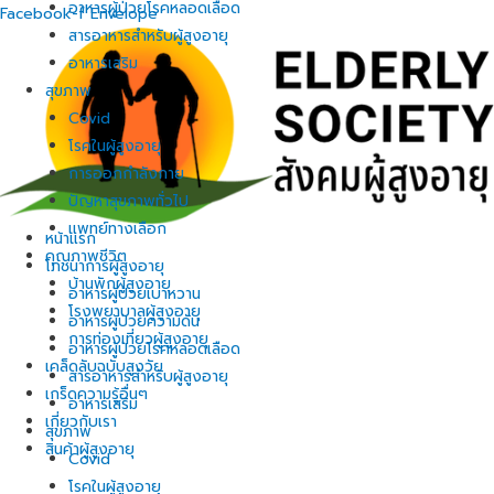
อาหารผู้ป่วยโรคหลอดเลือด
Facebook-f
Envelope
สารอาหารสำหรับผู้สูงอายุ
อาหารเสริม
สุขภาพ
Covid
โรคในผู้สูงอายุ
การออกกำลังกาย
ปัญหาสุขภาพทั่วไป
แพทย์ทางเลือก
หน้าแรก
คุณภาพชีวิต
โภชนาการผู้สูงอายุ
บ้านพักผู้สูงอายุ
อาหารผู้ป่วยเบาหวาน
โรงพยาบาลผู้สูงอายุ
อาหารผู้ป่วยความดัน
การท่องเที่ยวผู้สูงอายุ
อาหารผู้ป่วยโรคหลอดเลือด
เคล็ดลับฉบับสูงวัย
สารอาหารสำหรับผู้สูงอายุ
เกร็ดความรู้อื่นๆ
อาหารเสริม
เกี่ยวกับเรา
สุขภาพ
สินค้าผู้สูงอายุ
Covid
โรคในผู้สูงอายุ