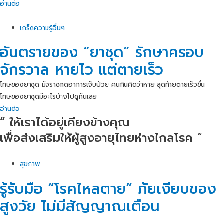
อ่านต่อ
เกร็ดความรู้อื่นๆ
อันตรายของ “ยาชุด” รักษาครอบ
จักรวาล หายไว แต่ตายเร็ว
โทษของยาชุด มัจราชกดอาการเจ็บป่วย คนกินคิดว่าหาย สุดท้ายตายเร็วขึ้น
โทษของยาชุดมีอะไรบ้างไปดูกันเลย
อ่านต่อ
“ ให้เราได้อยู่เคียงข้างคุณ
เพื่อส่งเสริมให้ผู้สูงอายุไทยห่างไกลโรค “
สุขภาพ
รู้รับมือ “โรคไหลตาย” ภัยเงียบของ
สูงวัย ไม่มีสัญญาณเตือน