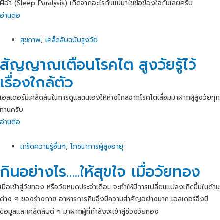
ผีอำ (Sleep Paralysis) เกิดจากอะไรกันแน่มาไขข้อข้องใจกันเลยครับ
อ่านต่อ
สุขภาพ
,
เคล็ดลับฉบับสูงวัย
สัญญาณเตือนโรคไต สูงวัยรู้ไว้
เรื่องใกล้ตัว
เอลเดอร์มีเคล็ดลับในการดูแลตนเองให้ห่างไกลจากโรคไตเสื่อมมาฝากผู้สูงวัยทุก
ท่านครับ
อ่านต่อ
เกร็ดความรู้อื่นๆ
,
โภชนาการผู้สูงอายุ
กินอย่างไร…..ให้สุขใจ เมื่อวัยทอง
เมื่อเข้าสู่วัยทอง หรือวัยหมดประจำเดือน จะทำให้มีการเปลี่ยนแปลงเกิดขึ้นในด้าน
ต่าง ๆ ของร่างกาย อาหารการกินจึงมีความสำคัญอย่างมาก เอลเดอร์จึงมี
ข้อมูลและเคล็ดลับดี ๆ มาฝากผู้ที่กำลังจะเข้าสู่ช่วงวัยทอง