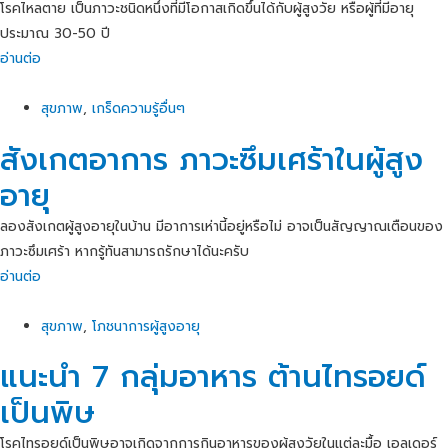
โรคไหลตาย เป็นภาวะชนิดหนึ่งที่มีโอกาสเกิดขึ้นได้กับผู้สูงวัย หรือผู้ที่มีอายุ
ประมาณ 30-50 ปี
อ่านต่อ
สุขภาพ
,
เกร็ดความรู้อื่นๆ
สังเกตอาการ ภาวะซึมเศร้าในผู้สูง
อายุ
ลองสังเกตผู้สูงอายุในบ้าน มีอาการเห่านี้อยู่หรือไม่ อาจเป็นสัญญาณเตือนของ
ภาวะซึมเศร้า หากรู้ทันสามารถรักษาได้นะครับ
อ่านต่อ
สุขภาพ
,
โภชนาการผู้สูงอายุ
แนะนำ 7 กลุ่มอาหาร ต้านไทรอยด์
เป็นพิษ
โรคไทรอยด์เป็นพิษอาจเกิดจากการกินอาหารของผู้สูงวัยในแต่ละมื้อ เอลเดอร์