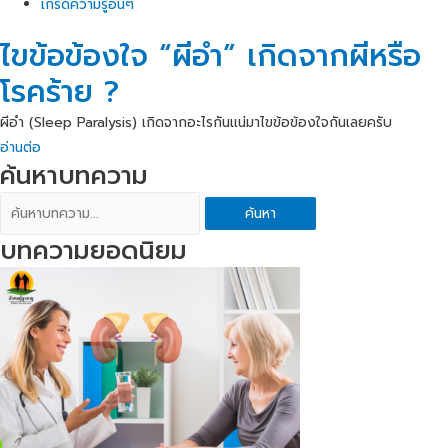
เกร็ดความรู้อื่นๆ
ไขข้อข้องใจ “ผีอำ” เกิดจากผีหรือ
โรคร้าย ?
ผีอำ (Sleep Paralysis) เกิดจากอะไรกันแน่มาไขข้อข้องใจกันเลยครับ
อ่านต่อ
ค้นหาบทความ
ค้นหา
บทความยอดนิยม