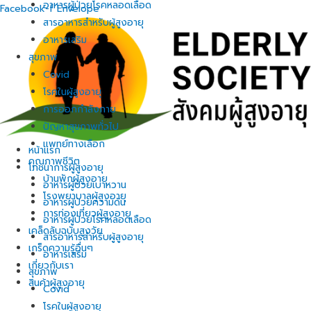
อาหารผู้ป่วยโรคหลอดเลือด
Facebook-f
Envelope
สารอาหารสำหรับผู้สูงอายุ
อาหารเสริม
สุขภาพ
Covid
โรคในผู้สูงอายุ
การออกกำลังกาย
ปัญหาสุขภาพทั่วไป
แพทย์ทางเลือก
หน้าแรก
คุณภาพชีวิต
โภชนาการผู้สูงอายุ
บ้านพักผู้สูงอายุ
อาหารผู้ป่วยเบาหวาน
โรงพยาบาลผู้สูงอายุ
อาหารผู้ป่วยความดัน
การท่องเที่ยวผู้สูงอายุ
อาหารผู้ป่วยโรคหลอดเลือด
เคล็ดลับฉบับสูงวัย
สารอาหารสำหรับผู้สูงอายุ
เกร็ดความรู้อื่นๆ
อาหารเสริม
เกี่ยวกับเรา
สุขภาพ
สินค้าผู้สูงอายุ
Covid
โรคในผู้สูงอายุ