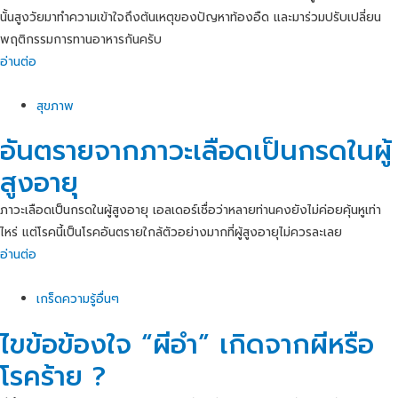
นั้นสูงวัยมาทำความเข้าใจถึงต้นเหตุของปัญหาท้องอืด และมาร่วมปรับเปลี่ยน
พฤติกรรมการทานอาหารกันครับ
อ่านต่อ
สุขภาพ
อันตรายจากภาวะเลือดเป็นกรดในผู้
สูงอายุ
ภาวะเลือดเป็นกรดในผู้สูงอายุ เอลเดอร์เชื่อว่าหลายท่านคงยังไม่ค่อยคุ้นหูเท่า
ไหร่ แต่โรคนี้เป็นโรคอันตรายใกล้ตัวอย่างมากที่ผู้สูงอายุไม่ควรละเลย
อ่านต่อ
เกร็ดความรู้อื่นๆ
ไขข้อข้องใจ “ผีอำ” เกิดจากผีหรือ
โรคร้าย ?